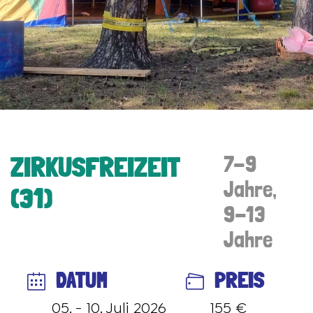
ZIRKUSFREIZEIT
7-9
Jahre,
(31)
9-13
Jahre
DATUM
PREIS
05. - 10. Juli 2026
155 €