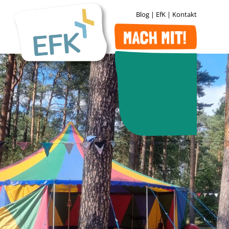
Blog
|
EfK
|
Kontakt