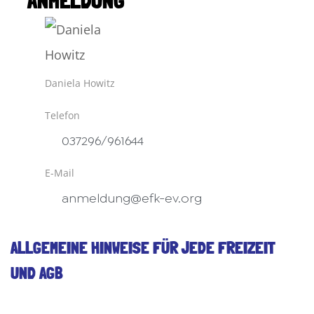
ANMELDUNG
Daniela Howitz
Telefon
037296/961644
E-Mail
anmeldung@efk-ev.org
ALLGEMEINE HINWEISE FÜR JEDE FREIZEIT
UND AGB