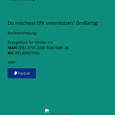
Du möchtest EFK unterstützen? Großartig!
Bankverbindung:
Evangelium für Kinder e.V.
IBAN
DE83 8705 2000 3545 0085 24
BIC
WELADED1FGX
oder:
Paypal