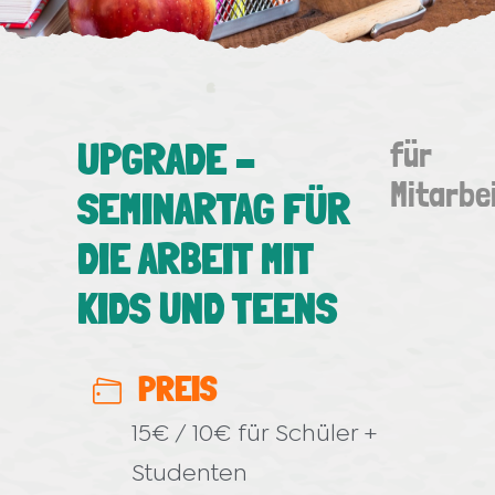
UPGRADE –
für
Mitarbe
SEMINARTAG FÜR
DIE ARBEIT MIT
KIDS UND TEENS
PREIS
15€ / 10€ für Schüler +
Studenten