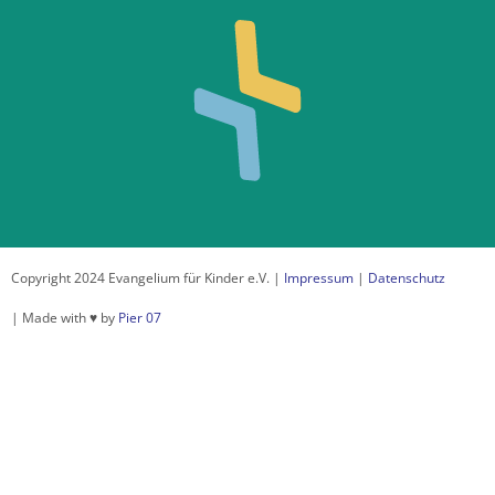
Copyright 2024 Evangelium für Kinder e.V. |
Impressum
|
Datenschutz
| Made with ♥ by
Pier 07