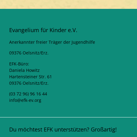
Evangelium für Kinder e.V.
Anerkannter freier Träger der Jugendhilfe
09376 Oelsnitz/Erz.
EFK-Büro:
Daniela Howitz
Hartensteiner Str. 61
09376 Oelsnitz/Erz.
(03 72 96) 96 16 44
info@efk-ev.org
Du möchtest EFK unterstützen? Großartig!