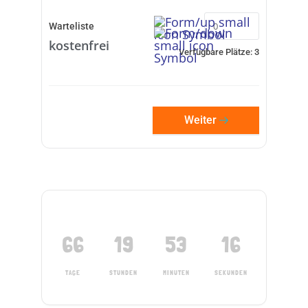
Warteliste
kostenfrei
Verfügbare Plätze:
3
Weiter
66
19
53
15
TAGE
STUNDEN
MINUTEN
SEKUNDEN