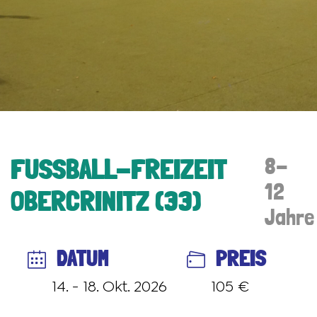
FUSSBALL-FREIZEIT O
8-
12
BERCRINITZ (33)
Jahre
DATUM
PREIS
14. - 18. Okt. 2026
105 €