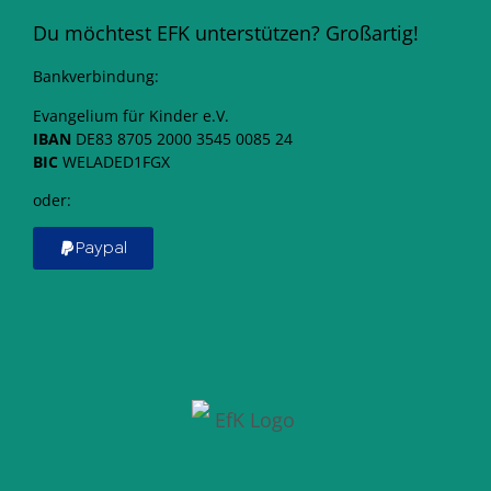
Du möchtest EFK unterstützen? Großartig!
Bankverbindung:
Evangelium für Kinder e.V.
IBAN
DE83 8705 2000 3545 0085 24
BIC
WELADED1FGX
oder:
Paypal