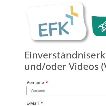
Einverständniserk
und/oder Videos (V
Vorname
E-Mail