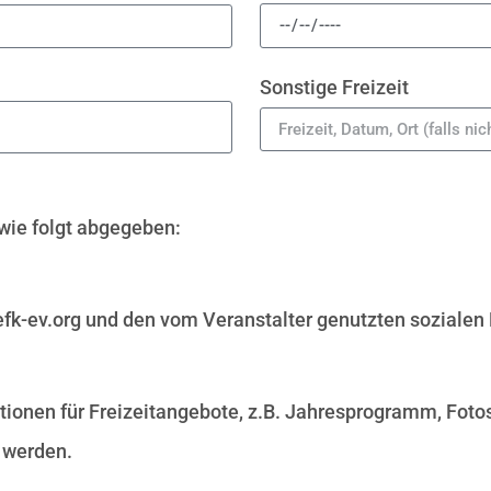
Sonstige Freizeit
wie folgt abgegeben:
efk-ev.org und den vom Veranstalter genutzten soziale
ationen für Freizeitangebote, z.B. Jahresprogramm, Fot
t werden.