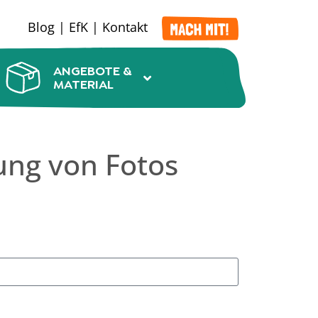
Blog
|
EfK
|
Kontakt
ANGEBOTE &
MATERIAL
ung von Fotos