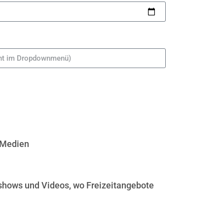
n Medien
oshows und Videos, wo Freizeitangebote