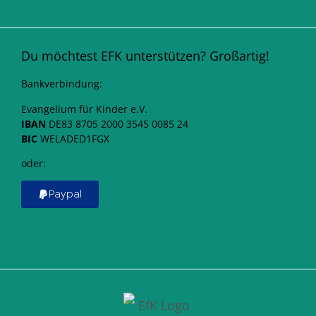
Du möchtest EFK unterstützen? Großartig!
Bankverbindung:
Evangelium für Kinder e.V.
IBAN
DE83 8705 2000 3545 0085 24
BIC
WELADED1FGX
oder:
Paypal