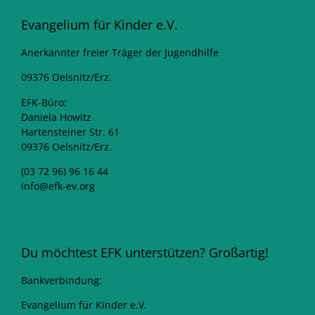
Evangelium für Kinder e.V.
Anerkannter freier Träger der Jugendhilfe
09376 Oelsnitz/Erz.
EFK-Büro:
Daniela Howitz
Hartensteiner Str. 61
09376 Oelsnitz/Erz.
(03 72 96) 96 16 44
info@efk-ev.org
Du möchtest EFK unterstützen? Großartig!
Bankverbindung:
Evangelium für Kinder e.V.