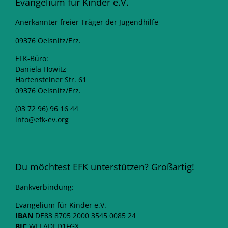
Evangelium für Kinder e.V.
Anerkannter freier Träger der Jugendhilfe
09376 Oelsnitz/Erz.
EFK-Büro:
Daniela Howitz
Hartensteiner Str. 61
09376 Oelsnitz/Erz.
(03 72 96) 96 16 44
info@efk-ev.org
Du möchtest EFK unterstützen? Großartig!
Bankverbindung:
Evangelium für Kinder e.V.
IBAN
DE83 8705 2000 3545 0085 24
BIC
WELADED1FGX