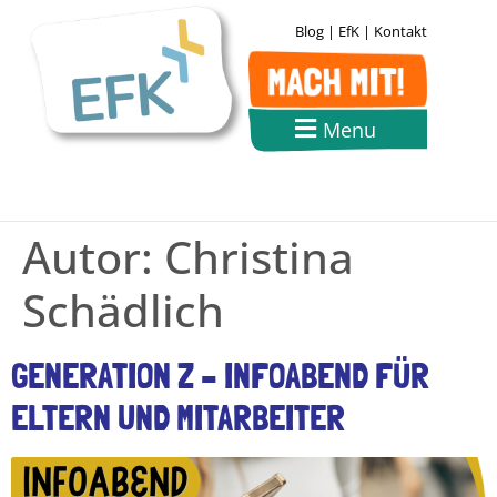
Blog
|
EfK
|
Kontakt
Menu
Autor:
Christina
Schädlich
GENERATION Z – INFOABEND FÜR
ELTERN UND MITARBEITER